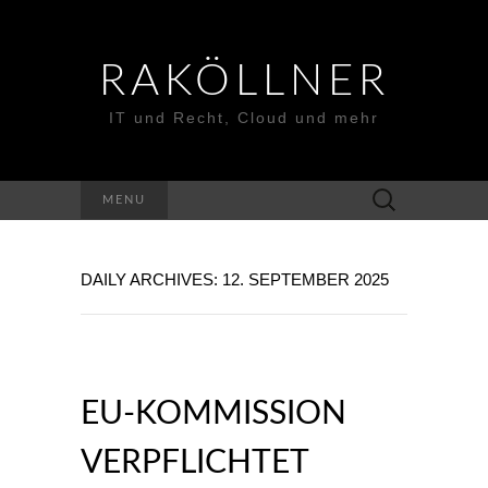
RAKÖLLNER
IT und Recht, Cloud und mehr
Suchen
MENU
nach:
DAILY ARCHIVES: 12. SEPTEMBER 2025
EU-KOMMISSION
VERPFLICHTET