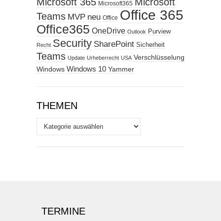
Microsoft 365
Microsoft
Microsoft365
Office 365
Teams
MVP
neu
Office
Office365
OneDrive
Purview
Outlook
Security
SharePoint
Sicherheit
Recht
Teams
Verschlüsselung
Update
Urheberrecht
USA
Windows
Windows 10
Yammer
THEMEN
Themen
TERMINE