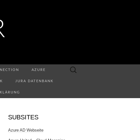
R
Suchen
NECTION
AZURE
nach:
NK
JURA DATENBANK
RKLÄRUNG
SUBSITES
Azure AD Webseite