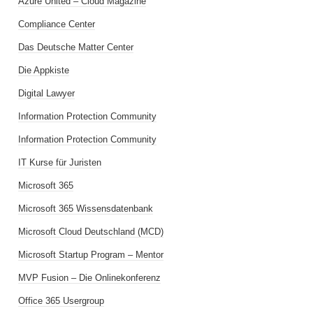
Azure United – Cloud Magazine
Compliance Center
Das Deutsche Matter Center
Die Appkiste
Digital Lawyer
Information Protection Community
Information Protection Community
IT Kurse für Juristen
Microsoft 365
Microsoft 365 Wissensdatenbank
Microsoft Cloud Deutschland (MCD)
Microsoft Startup Program – Mentor
MVP Fusion – Die Onlinekonferenz
Office 365 Usergroup