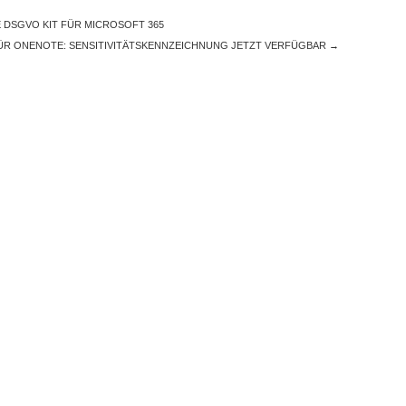
DSGVO KIT FÜR MICROSOFT 365
ÜR ONENOTE: SENSITIVITÄTSKENNZEICHNUNG JETZT VERFÜGBAR
→