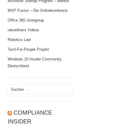
Microsoft Startup Program – Mentor
MVP Fusion – Die Onlinekonferenz
Office 365 Usergroup
rakoellners Videos
Robotics Law
Tech-For-People Projekt
Windows 10 Insider Community
Deutschland
Suchen
nach:
COMPLIANCE
INSIDER