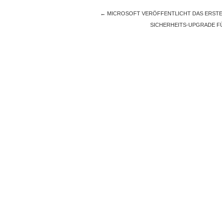
←
MICROSOFT VERÖFFENTLICHT DAS ERSTE 
SICHERHEITS-UPGRADE F