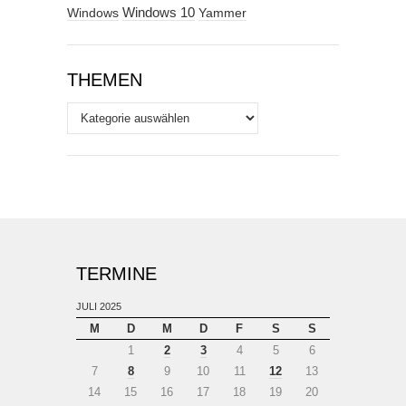
Windows
Windows 10
Yammer
THEMEN
Themen
TERMINE
JULI 2025
M
D
M
D
F
S
S
1
2
3
4
5
6
7
8
9
10
11
12
13
14
15
16
17
18
19
20