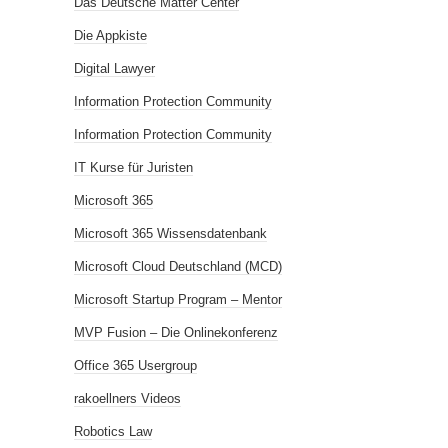
Das Deutsche Matter Center
Die Appkiste
Digital Lawyer
Information Protection Community
Information Protection Community
IT Kurse für Juristen
Microsoft 365
Microsoft 365 Wissensdatenbank
Microsoft Cloud Deutschland (MCD)
Microsoft Startup Program – Mentor
MVP Fusion – Die Onlinekonferenz
Office 365 Usergroup
rakoellners Videos
Robotics Law