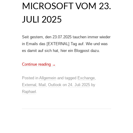
MICROSOFT VOM 23.
JULI 2025
Seit gestern, den 23.07.2025 tauchen immer wieder
in Emails das [EXTERNAL] Tag auf. Wie und was
es damit auf sich hat, hier ein Blogpost dazu.
Continue reading
→
Posted in
Allgemein
and tagged
Exchange
,
External
,
Mail
,
Outlook
on
24. Juli 2025
by
Raphael
.