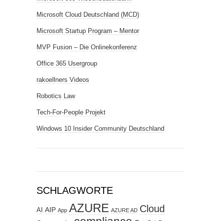
Microsoft Cloud Deutschland (MCD)
Microsoft Startup Program – Mentor
MVP Fusion – Die Onlinekonferenz
Office 365 Usergroup
rakoellners Videos
Robotics Law
Tech-For-People Projekt
Windows 10 Insider Community Deutschland
SCHLAGWORTE
AZURE
Cloud
AIP
AI
App
AZURE AD