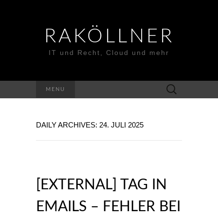
RAKÖLLNER
IT und Recht, Cloud und mehr
Suchen
MENU
nach:
DAILY ARCHIVES: 24. JULI 2025
[EXTERNAL] TAG IN
EMAILS – FEHLER BEI