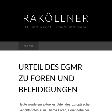
RAKÖLLNER
IT und Recht, Cloud und mehr
Suchen
MENU
nach:
URTEIL DES EGMR
ZU FOREN UND
BELEIDIGUNGEN
Heute wurde ein aktuelles Urteil des Europäischen
Gerichtshofes zum Thema Foren, Forenbetreiber