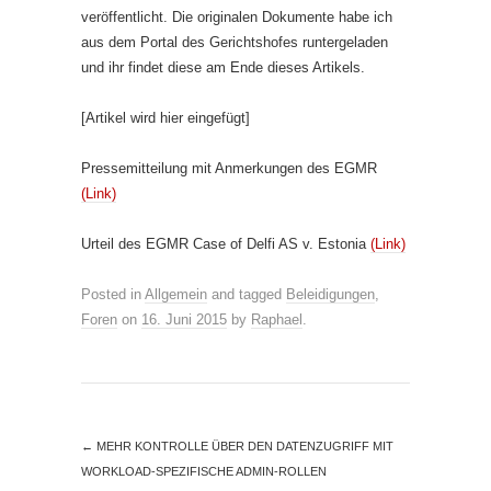
veröffentlicht. Die originalen Dokumente habe ich
aus dem Portal des Gerichtshofes runtergeladen
und ihr findet diese am Ende dieses Artikels.
[Artikel wird hier eingefügt]
Pressemitteilung mit Anmerkungen des EGMR
(Link)
Urteil des EGMR Case of Delfi AS v. Estonia
(Link)
Posted in
Allgemein
and tagged
Beleidigungen
,
Foren
on
16. Juni 2015
by
Raphael
.
←
MEHR KONTROLLE ÜBER DEN DATENZUGRIFF MIT
WORKLOAD-SPEZIFISCHE ADMIN-ROLLEN