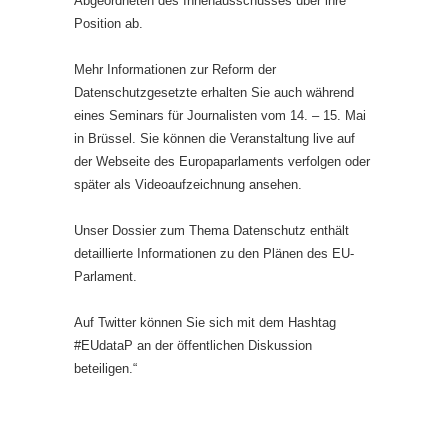
Abgeordneten des Innenausschusses über ihre
Position ab.
Mehr Informationen zur Reform der
Datenschutzgesetzte erhalten Sie auch während
eines Seminars für Journalisten vom 14. – 15. Mai
in Brüssel. Sie können die Veranstaltung live auf
der Webseite des Europaparlaments verfolgen oder
später als Videoaufzeichnung ansehen.
Unser Dossier zum Thema Datenschutz enthält
detaillierte Informationen zu den Plänen des EU-
Parlament.
Auf Twitter können Sie sich mit dem Hashtag
#EUdataP an der öffentlichen Diskussion
beteiligen.“