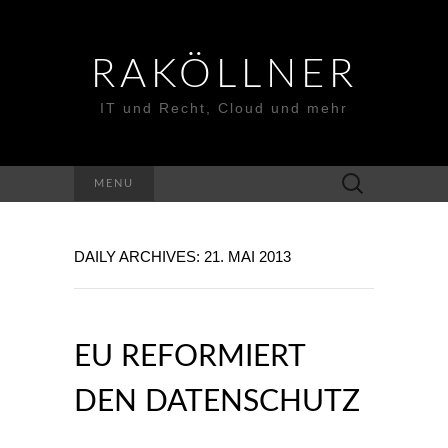
RAKÖLLNER
IT und Recht, Cloud und mehr
Suchen
MENU
nach:
DAILY ARCHIVES: 21. MAI 2013
EU REFORMIERT
DEN DATENSCHUTZ