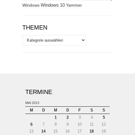
Windows
Windows 10
Yammer
THEMEN
Themen
TERMINE
MAI 2013
M
D
M
D
F
S
S
1
2
3
4
5
6
7
8
9
10
11
12
13
14
15
16
17
18
19