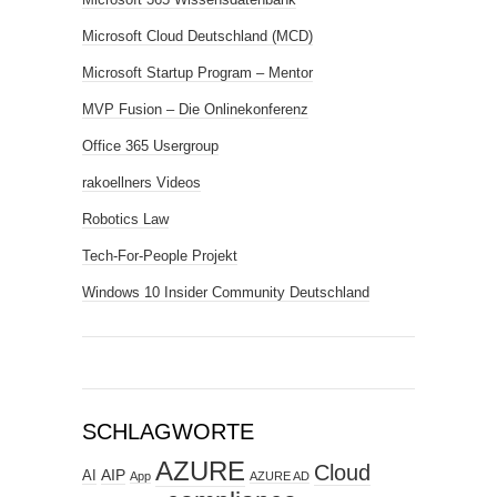
Microsoft Cloud Deutschland (MCD)
Microsoft Startup Program – Mentor
MVP Fusion – Die Onlinekonferenz
Office 365 Usergroup
rakoellners Videos
Robotics Law
Tech-For-People Projekt
Windows 10 Insider Community Deutschland
SCHLAGWORTE
AZURE
Cloud
AIP
AI
App
AZURE AD